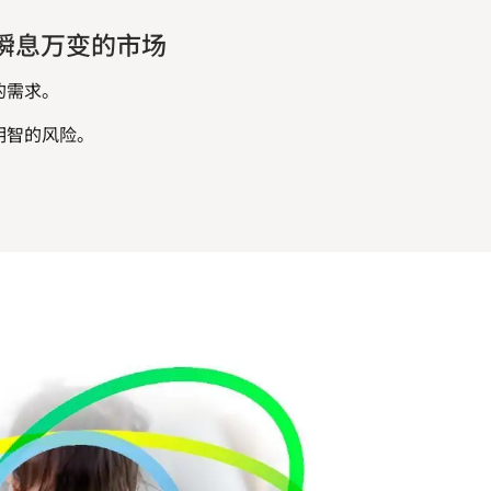
瞬息万变的市场
的需求。
明智的风险。