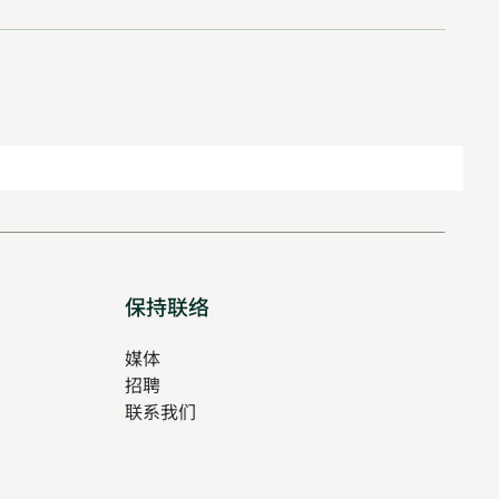
保持联络
媒体
招聘
Opens
联系我们
in
Opens
new
in
tab
new
tab