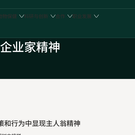
动物保健
科研与创新
合作
职业发展
企业家精神
策和行为中显现主人翁精神