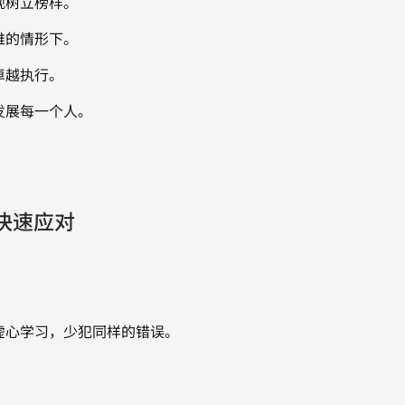
观树立榜样。
难的情形下。
卓越执行。
发展每一个人。
快速应对
虚心学习，少犯同样的错误。