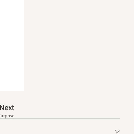
Next
rpose