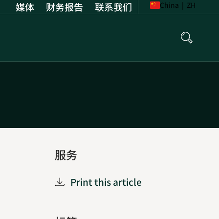
媒体
财务报告
Opens
联系我们
China
|
ZH
in
new
tab
服务
Print this article