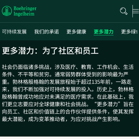
Boehringer
Ingelheim
可持续发展
我们的承诺
更多健康
更多潜力
更多绿
更多潜力：为了社区和员工
Next
社会仍面临诸多挑战，涉及医疗、教育、工作机会、生活
条件、不平等和贫穷。通常弱势群体受到的影响最为严
重。勃林格殷格翰的发展旅程始于超过135年前，一路走
来，我们不断加强对可持续发展的投入。历史上，勃林格
殷格翰曾成功地应对未满足的医疗需求。在此基础上，我
们更立志要应对全球健康和社会挑战。“更多潜力”旨在
向员工、社区和价值链上的合作伙伴提供条件，使其发挥
最大潜能，成为变革推动者，为应对挑战产生影响。