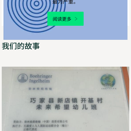
最为严重。
阅读更多
我们的故事
大
山
里
的
开
学
日