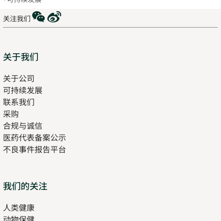
WeChat
Weibo
关注我们
Sitemap
关于我们
关于公司
可持续发展
联系我们
采购
合规与诚信
医药代表备案公示
Opens
不良事件报告平台
in
new
tab
Opens
我们的关注
in
人类健康
Opens
new
动物保健
in
tab