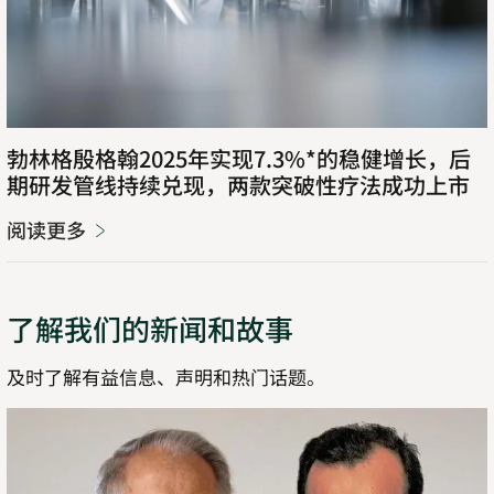
勃林格殷格翰
2025
年实现
7.3%*
的稳健增长，后
期研发管线持续兑现，两款突破性疗法成功上市
阅读更多
了解我们的新闻和故事
及时了解有益信息、声明和热门话题。
了
解
详