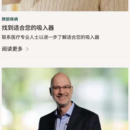
肺部疾病
找到适合您的吸入器
联系医疗专业人士以进一步了解适合您的吸入器
阅读更多
呼
吸
系
统
疾
病
概
述