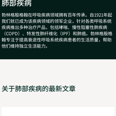
肺部疾病
勃林格殷格翰在呼吸疾病领域拥有百年传承。自1921年起
我们就已成为该疾病领域的领军企业，针对各类呼吸系统
疾病推出多种治疗产品，包括哮喘、慢性阻塞性肺疾病
（COPD）、特发性肺纤维化（IPF）和肺癌。勃林格殷格
翰专注于提高衰退性呼吸系统疾病患者的生活质量，帮助
他们维持独立生活能力。
关于肺部疾病的最新文章