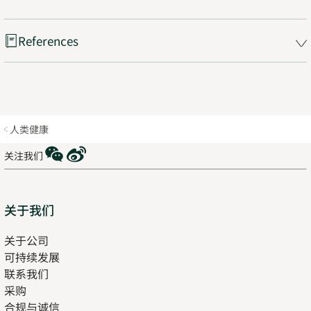
tab
References
人类健康
WeChat
Weibo
关注我们
Sitemap
关于我们
关于公司
可持续发展
联系我们
采购
合规与诚信