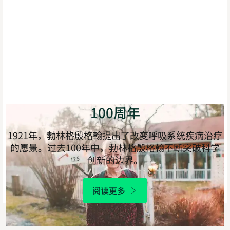
100周年
1921年，勃林格殷格翰提出了改变呼吸系统疾病治疗
的愿景。过去100年中，勃林格殷格翰不断突破科学
创新的边界。
阅读更多