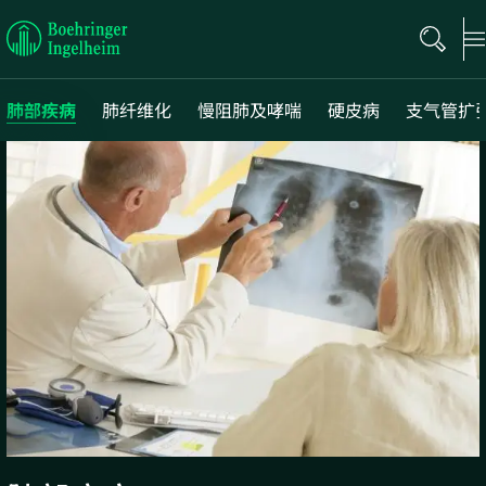
Boehringer
Ingelheim
肺部疾病
肺纤维化
慢阻肺及哮喘
硬皮病
支气管扩
Next