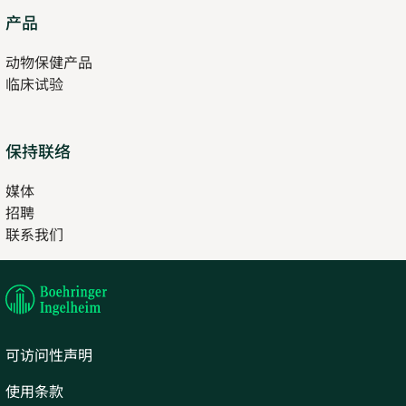
Opens
产品
in
动物保健产品
new
临床试验
tab
保持联络
媒体
招聘
Opens
联系我们
in
Opens
new
in
tab
new
tab
可访问性声明
使用条款