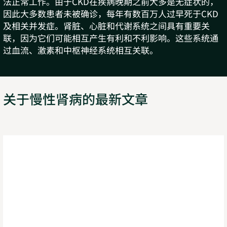
法正常工作。由于CKD在疾病晚期之前大多是无症状的，
因此大多数患者未被确诊，每年有数百万人过早死于CKD
及相关并发症。肾脏、心脏和代谢系统之间具有重要关
联，因为它们可能相互产生有利和不利影响。这些系统通
过血流、激素和中枢神经系统相互关联。
关于慢性肾病的最新文章