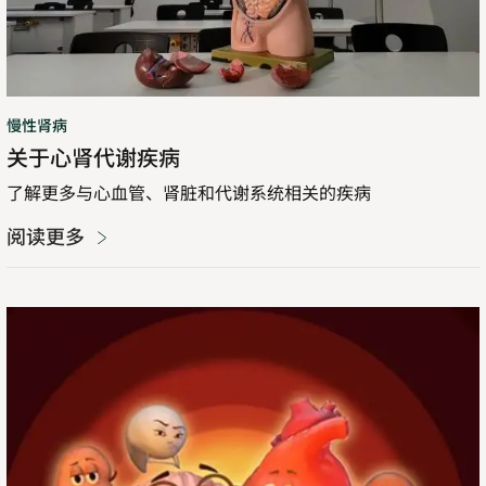
病
慢性肾病
关于心肾代谢疾病
了解更多与心血管、肾脏和代谢系统相关的疾病
阅读更多
Harold
之
心
和
它
的
朋