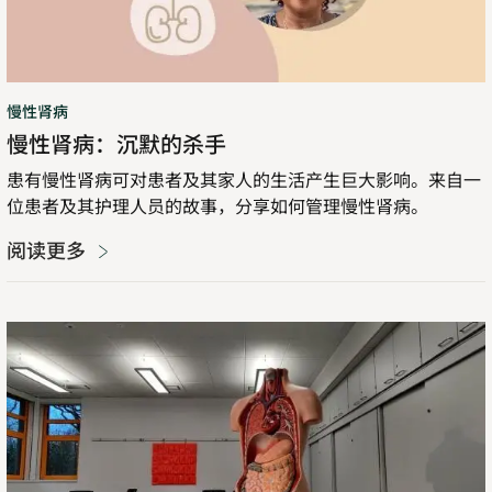
杀
手
慢性肾病
慢性肾病：沉默的杀手
患有慢性肾病可对患者及其家人的生活产生巨大影响。来自一
位患者及其护理人员的故事，分享如何管理慢性肾病。
阅读更多
关
于
心
肾
代
谢
疾