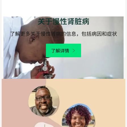
关于慢性肾脏病
了解更多关于慢性肾病的信息，包括病因和症状
了解详情
慢
性
肾
病：
沉
默
的