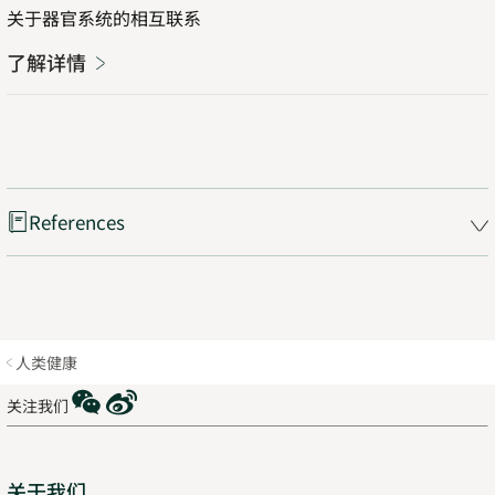
情
tab
关于器官系统的相互联系
了解详情
Opens
in
new
tab
References
人类健康
WeChat
Weibo
关注我们
Sitemap
关于我们