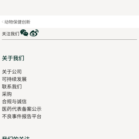
动物保健创新
WeChat
Weibo
关注我们
Sitemap
关于我们
关于公司
可持续发展
联系我们
采购
合规与诚信
医药代表备案公示
Opens
不良事件报告平台
in
new
tab
Opens
我们的关注