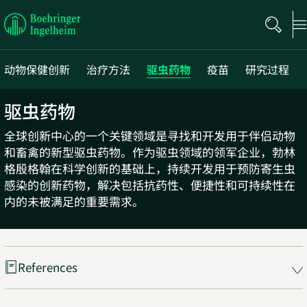
Boehringer
Ingelheim
动物保健创新
治疗方法
驱虫药物
疫苗
研究过程
驱虫药物
全球创新中心的一个关键领域是寻找和开发用于伴侣动物
和畜禽的新型驱虫药物。作为驱虫领域的领军企业，勃林
格殷格翰在科学创新的基础上，持续开发用于预防寄生虫
感染的创新药物，解决包括抗药性、便捷性和可持续性在
内的未被满足的重要需求。
References