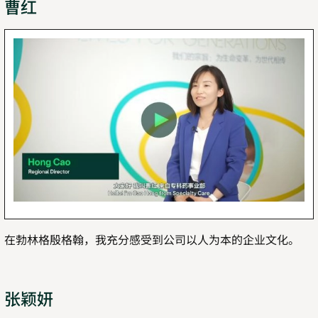
曹红
在勃林格殷格翰，我充分感受到公司以人为本的企业文化。
张颖妍