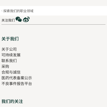
探索我们的职业领域
WeChat
Weibo
关注我们
Sitemap
关于我们
关于公司
可持续发展
联系我们
采购
合规与诚信
医药代表备案公示
Opens
不良事件报告平台
in
new
tab
Opens
我们的关注
in