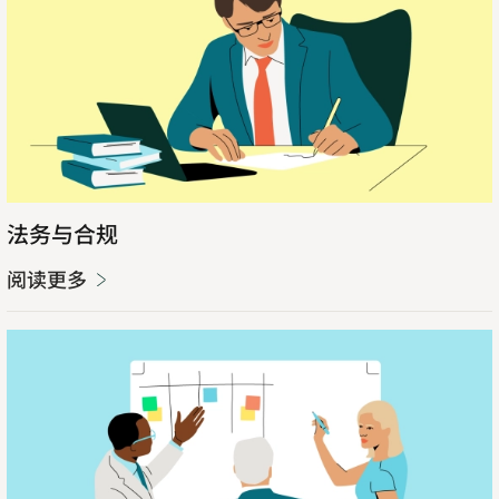
多
法务与合规
阅读更多
阅
读
更
多