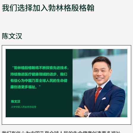
我们选择加入勃林格殷格翰
陈文汉