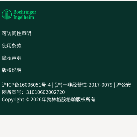
tab
new
tab
可访问性声明
使用条款
隐私声明
版权说明
沪ICP备16006051号-4 | (沪)－非经营性-2017-0079 | 沪公安
网备案号：31010602002720
Copyright © 2026年勃林格殷格翰版权所有