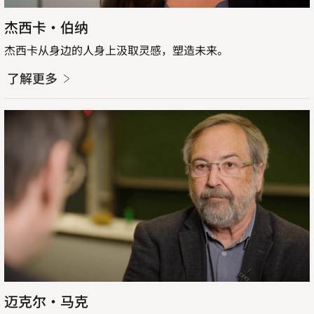
杰西卡·伯纳
杰西卡从身边的人身上汲取灵感，塑造未来。
了解更多
了
解
更
多
迈克尔·马克