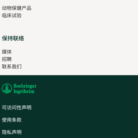
in
动物保健产品
new
临床试验
tab
保持联络
媒体
招聘
Opens
联系我们
in
Opens
new
in
tab
new
tab
可访问性声明
使用条款
隐私声明