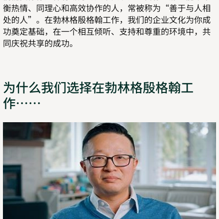
衡热情、同理心和高效协作的人，常被称为“善于与人相
处的人”。在勃林格殷格翰工作，我们的企业文化为你成
功奠定基础，在一个相互倾听、支持和尊重的环境中，共
同庆祝共享的成功。
为什么我们选择在勃林格殷格翰工
作……
了
解
更
多