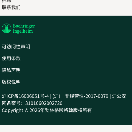
联系我们
in
Opens
new
in
tab
new
tab
可访问性声明
使用条款
隐私声明
版权说明
沪ICP备16006051号-4 | (沪)－非经营性-2017-0079 | 沪公安
网备案号：31010602002720
Copyright © 2026年勃林格殷格翰版权所有