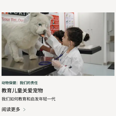
教
育
儿
童
关
爱
宠
物
动物保健：我们的责任
教育儿童关爱宠物
我们如何教育和启发年轻一代
阅读更多