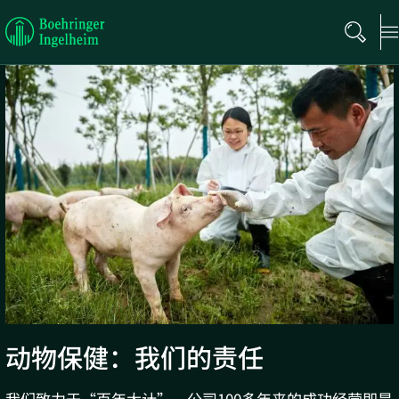
Boehringer
Ingelheim
动物保健：我们的责任
我们致力于“百年大计”。公司100多年来的成功经营即是