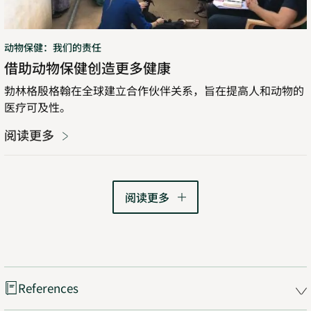
多
健
动物保健：我们的责任
康
借助动物保健创造更多健康
勃林格殷格翰在全球建立合作伙伴关系，旨在提高人和动物的
医疗可及性。
阅读更多
阅读更多
References