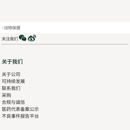
动物保健
WeChat
Weibo
关注我们
Sitemap
关于我们
关于公司
可持续发展
联系我们
采购
合规与诚信
医药代表备案公示
Opens
不良事件报告平台
in
new
tab