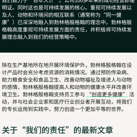
明证。同时这也是可持续发展的核心。重视可持续发展以
及人、动物和环境间的相互联系（通常称为“同一健
康”）已深深地融入到勃林格殷格翰的理念中。勃林格殷
格翰高度重视可持续发展方面的责任，并积极将可持续发
展理念融入到我们的经营策略中。
除在生产基地所在地开展环境保护外，勃林格殷格翰在设
计产品时会充分考虑资源的消耗情况。通过预防传染病、
助力粮食安全和食品卫生、改善动物福祉及增进人与动物
的感情，勃林格殷格翰提高人和动物的健康水平并改善环
境卫生。勃林格殷格翰支持员工参与
“创造更多健康”
活
动，并与社会企业家和医疗行业创业者开展互动，将我们
的专长运用到实践中，努力创造一个更加平等的世界。
关于“我们的责任”的最新文章