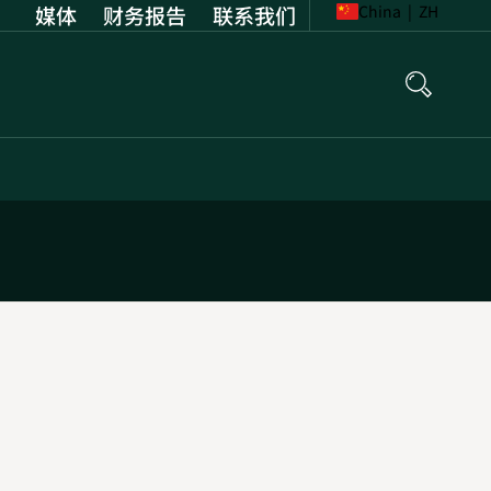
媒体
财务报告
Opens
联系我们
China
|
ZH
in
new
tab