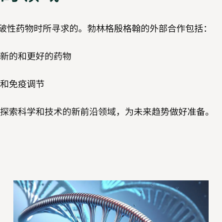
破性药物时所寻求的。勃林格殷格翰的外部合作包括：
发新的和更好的药物
和免疫调节
外探索科学和技术的新前沿领域，为未来趋势做好准备。
技
术