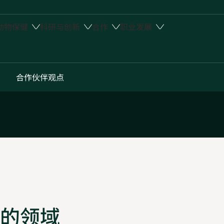
动物保健
科研与创新
合作
职业发展
合作伙伴观点
的领域