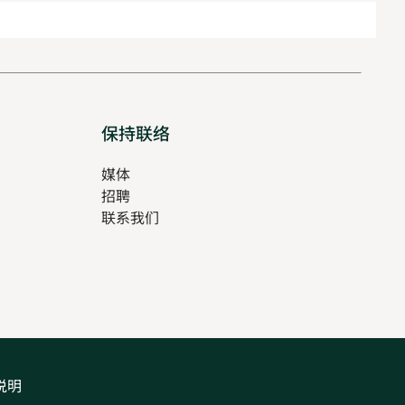
保持联络
媒体
招聘
Opens
联系我们
in
Opens
new
in
tab
new
tab
说明