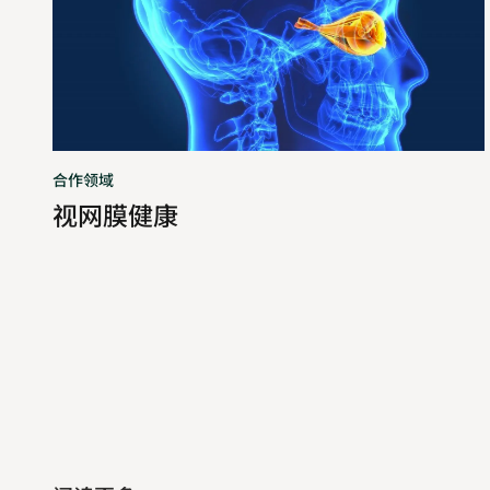
康
合作领域
视网膜健康