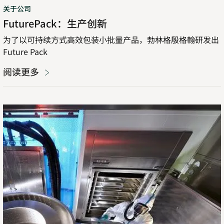
关于公司
FuturePack：生产创新
为了以可持续方式高效包装小批量产品，勃林格殷格翰研发出
Future Pack
阅读更多
生
产
洞
察
力