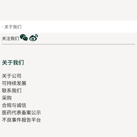
关于我们
WeChat
Weibo
关注我们
Sitemap
关于我们
关于公司
可持续发展
联系我们
采购
合规与诚信
医药代表备案公示
Opens
不良事件报告平台
in
new
tab