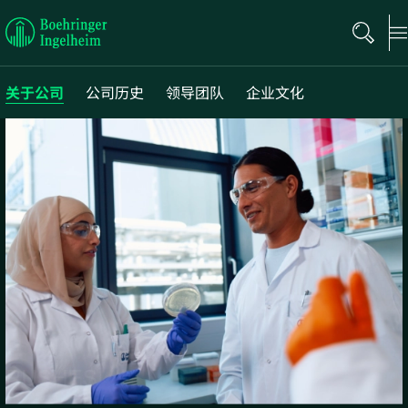
Boehringer
Ingelheim
关于公司
公司历史
领导团队
企业文化
Opens
in
new
tab