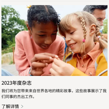
new
了
tab
解
详
情
2023年度杂志
我们将为您带来来自世界各地的精彩故事，这些故事展示了我
们同事的杰出工作。
了解详情