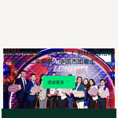
搭建人才发展“金字塔”！勃林格殷格翰
连续十二年荣膺“中国杰出雇主”！
阅读更多
2025
年