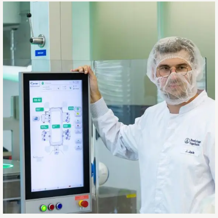
FuturePack：
生
产
创
新