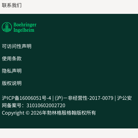
联系我们
in
Opens
new
in
tab
new
tab
可访问性声明
使用条款
隐私声明
版权说明
沪ICP备16006051号-4 | (沪)－非经营性-2017-0079 | 沪公安
网备案号：31010602002720
Copyright © 2026年勃林格殷格翰版权所有