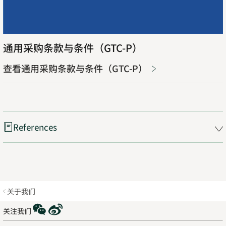
通用采购条款与条件（GTC-P）
查看通用采购条款与条件（GTC-P）
Opens
in
new
tab
References
关于我们
WeChat
Weibo
关注我们