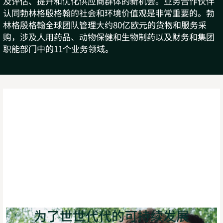
及评估、提升和优化供应商群体的新机会。业务合作伙伴
认同勃林格殷格翰的社会和环境价值观是非常重要的。勃
林格殷格翰全球团队管理大约80亿欧元的货物和服务采
购，涉及人用药品、动物保健和生物制药以及财务和集团
职能部门中的11个业务领域。
为了世世代代的可持续发展