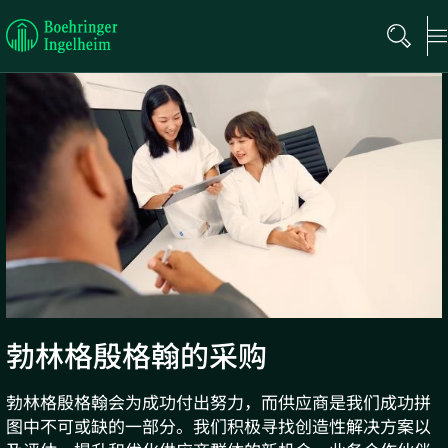
Boehringer
Ingelheim
勃林格殷格翰的采购
勃林格殷格翰会为成功付出努力，而供应商是我们成功拼
图中不可或缺的一部分。我们积极寻找创造性解决方案以