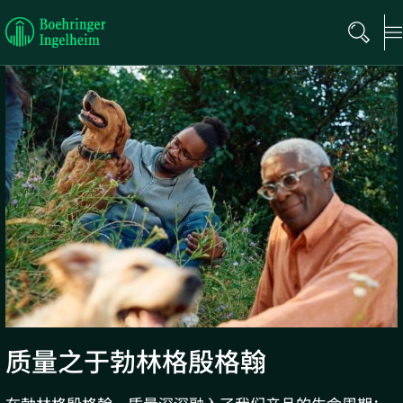
Boehringer
Ingelheim
质量之于勃林格殷格翰