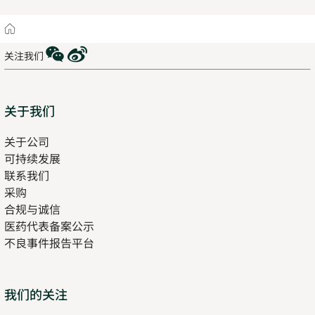
Home
WeChat
Weibo
关注我们
Sitemap
关于我们
关于公司
可持续发展
联系我们
采购
合规与诚信
医药代表备案公示
Opens
不良事件报告平台
in
new
tab
Opens
我们的关注
in