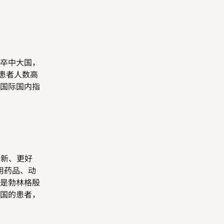
卒中大国，
患者人数高
国际国内指
全新、更好
用药品、动
是勃林格殷
国的患者，