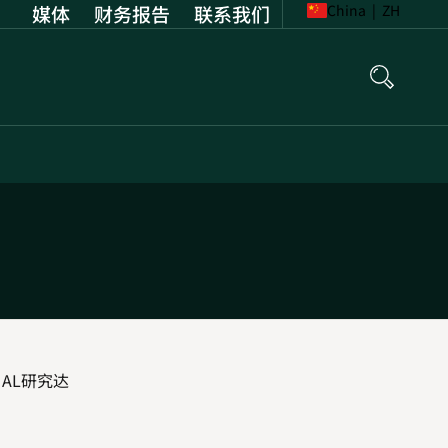
媒体
财务报告
Opens
联系我们
China
|
ZH
in
new
tab
NAL研究达