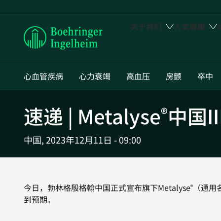
关于我们
人类健康
Boehringer
Ingelheim
心血管疾病
心力衰竭
高血压
房颤
卒中
速递 | Metalyse
中国I
®
中国,
2023年12月11日 - 09:00
今日，勃林格殷格翰中国正式宣布旗下Metalyse
（通用
®
到预期。