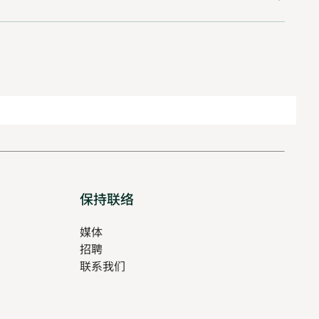
保持联络
媒体
招聘
Opens
联系我们
in
Opens
new
in
tab
new
tab