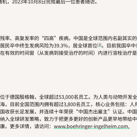
组随机，2023年10月8日完成最后一位患者随访。
残率、高复发率的“四高”疾病。中国是全球范围内名副其实的
民卒中终生发病风险为39.3%，居全球首位
。
目前我国卒中
[3]
在有效的时间窗（从发病到接受治疗的时间）内进行溶栓治疗是
于德国殷格翰，全球超过53,000名员工。为人类与动物开发
，目前全国范围内拥有超过3,800名员工，核心业务包括：人
国收获长足发展，并连续十年荣获“中国杰出雇主”认证。中国
纳入全球研发策略，致力于把更多更好的创新产品更早地带给中
康。更多详情，请访问：
www.boehringer-ingelheim.com
,