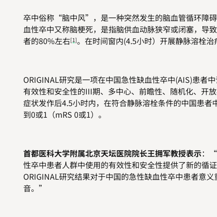
卒中俗称“脑中风”，是一种突然发生的脑血管循环障碍
血性卒中又称脑梗死，是指脑供血动脉狭窄或闭塞，导致
者的80%左右
。在时间窗内(4.5小时）开展静脉溶栓
[1]
ORIGINAL
研究是一项在中国急性缺血性卒中(AIS)患者中评
有效性和安全性的III期、多中心、前瞻性、随机化、开
症状发作后4.5小时内，在符合静脉溶栓条件的中国患者
到0或1（mRS 0或1）。
首都医科大学附属北京天坛医院院长王拥军教授表示
：“
性卒中患者人群中使用的有效性和安全性提供了新的循证
ORIGINAL研究结果对于中国的急性缺血性卒中患者
音。”