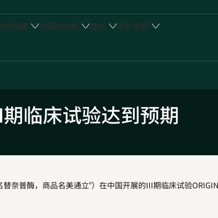
动物保健
科研与创新
合作
职业发展
II期临床试验达到预期
名替奈普酶，商品名美通立
）在中国开展的III期临床试验ORIGI
®