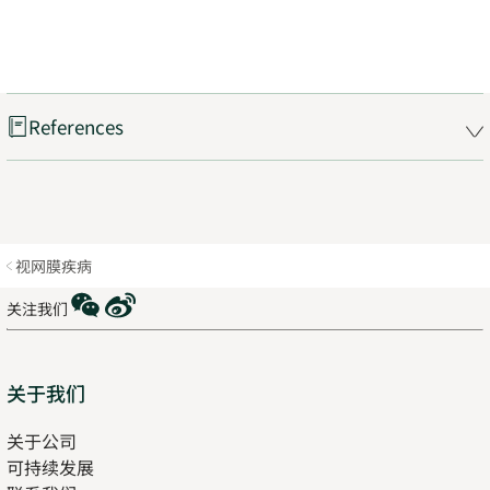
References
视网膜疾病
WeChat
Weibo
关注我们
Sitemap
关于我们
关于公司
可持续发展