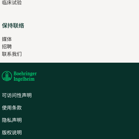
临床试验
tab
保持联络
媒体
招聘
Opens
联系我们
in
Opens
new
in
tab
new
tab
可访问性声明
使用条款
隐私声明
版权说明