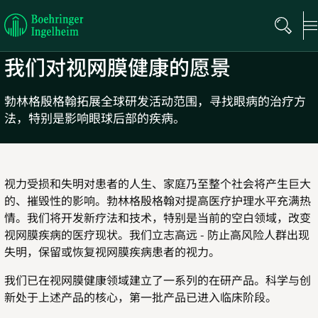
Boehringer
Ingelheim
我们对视网膜健康的愿景
勃林格殷格翰拓展全球研发活动范围，寻找眼病的治疗方
法，特别是影响眼球后部的疾病。
视力受损和失明对患者的人生、家庭乃至整个社会将产生巨大
的、摧毁性的影响。勃林格殷格翰对提高医疗护理水平充满热
情。我们将开发新疗法和技术，特别是当前的空白领域，改变
视网膜疾病的医疗现状。我们立志高远 - 防止高风险人群出现
失明，保留或恢复视网膜疾病患者的视力。
我们已在视网膜健康领域建立了一系列的在研产品。科学与创
新处于上述产品的核心，第一批产品已进入临床阶段。