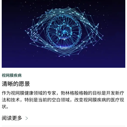
清
晰
的
愿
景
视网膜疾病
清晰的愿景
作为视网膜健康领域的专家，勃林格殷格翰的目标是开发新疗
法和技术，特别是当前的空白领域，改变视网膜疾病的医疗现
状。
阅读更多