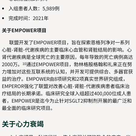
入组患者人数：5,989例
完成时间：2021年
关于EMPOWER项目
联盟开发了EMPOWER项目，旨在探索恩格列净对一系列
心脏-肾脏-代谢疾病的主要临床心血管和肾脏结局的影响。心
肾代谢疾病是全球死亡的主要原因，每年导致的死亡病例高达
2000万。
通过EMPOWER项目，勃林格殷格翰和礼来正在努
10
力增加对这些互联系统的认知，并开发可提供综合、多器官获
益的治疗。EMPOWER由8项研究和2项真实世界研究组成，
EMPEROR强化了联盟对改善心脏-肾脏-代谢疾病患者临床治
疗结局的长期承诺。临床研究全球入组超过400,000位成人患
者，EMPOWER是迄今为止针对SGLT2抑制剂开展的最广泛和
最全面的临床研究项目。
关于心力衰竭