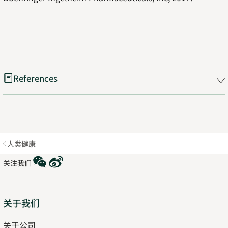
References
人类健康
WeChat
Weibo
关注我们
Sitemap
关于我们
关于公司