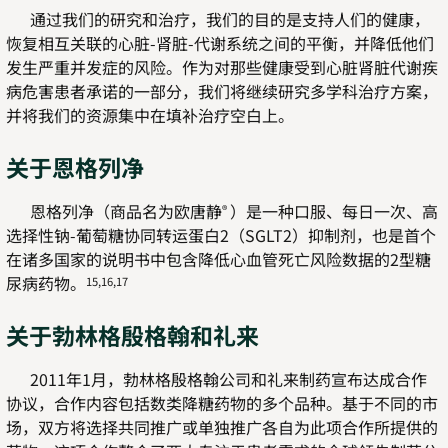
通过我们的研究和治疗，我们的目的是支持人们的健康，
恢复相互关联的心脏-肾脏-代谢系统之间的平衡，并降低他们
发生严重并发症的风险。作为对那些健康受到心脏肾脏代谢疾
病危害患者承诺的一部分，我们将继续研究多学科治疗方案，
并将我们的资源集中在填补治疗空白上。
关于恩格列净
恩格列净（商品名为欧唐静
）是一种口服、每日一次、高
®
选择性钠-葡萄糖协同转运蛋白2（SGLT2）抑制剂，也是首个
在诸多国家的说明书中包含降低心血管死亡风险数据的2型糖
尿病药物。
15,16,17
关于勃林格殷格翰和礼来
2011年1月，勃林格殷格翰公司和礼来制药宣布达成合作
协议，合作内容包括数类降糖药物的多个品种。基于不同的市
场，双方将选择共同推广或单独推广各自为此项合作所提供的