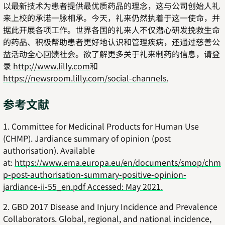
以最新技术为患者提供最优质药品的理念，这与公司创始人礼
来上校的承诺一脉相承。今天，礼来仍然执着于这一使命，并
据此开展各项工作。世界各国的礼来人不仅潜心研发挽救生命
的药品、积极帮助患者更好地认识和管理疾病，还通过慈善公
益活动全心回馈社会。欲了解更多关于礼来制药的信息，请登
录
http://www.lilly.com
和
https://newsroom.lilly.com/social-channels.
参考文献
1. Committee for Medicinal Products for Human Use
(CHMP). Jardiance summary of opinion (post
authorisation). Available
at:
https://www.ema.europa.eu/en/documents/smop/chm
p-post-authorisation-summary-positive-opinion-
jardiance-ii-55_en.pdf Accessed: May 2021.
2. GBD 2017 Disease and Injury Incidence and Prevalence
Collaborators. Global, regional, and national incidence,