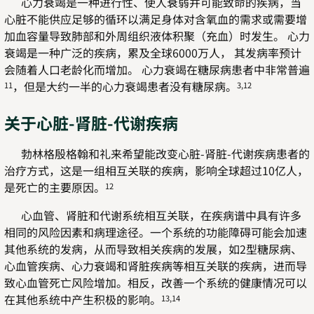
心力衰竭是一种进行性、使人衰弱并可能致命的疾病，当
心脏不能供应足够的循环以满足身体对含氧血的需求或需要增
加血容量导致肺部和外周组织液体积聚（充血）时发生。 心力
衰竭是一种广泛的疾病，累及全球6000万人， 其发病率预计
会随着人口老龄化而增加。 心力衰竭在糖尿病患者中非常普遍
，但是大约一半的心力衰竭患者没有糖尿病。
11
3,12
关于心脏-肾脏-代谢疾病
勃林格殷格翰和礼来希望能改变心脏-肾脏-代谢疾病患者的
治疗方式，这是一组相互关联的疾病，影响全球超过10亿人，
是死亡的主要原因。
12
心血管、肾脏和代谢系统相互关联，在疾病谱中具有许多
相同的风险因素和病理途径。一个系统的功能障碍可能会加速
其他系统的发病，从而导致相关疾病的发展，如2型糖尿病、
心血管疾病、心力衰竭和肾脏疾病等相互关联的疾病，进而导
致心血管死亡风险增加。相反，改善一个系统的健康情况可以
在其他系统中产生积极的影响。
13,14