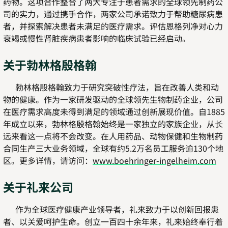
药物。这项合作整合了两大专注于患者需求的全球领先制药公
司的实力，通过携手合作，两家公司承诺致力于帮助糖尿病患
者，并探索解决患者未满足的医疗需求。评估恩格列净对心力
衰竭或慢性肾脏疾病患者影响的临床试验已经启动。
关于勃林格殷格翰
勃林格殷格翰致力于研究突破性疗法，旨在改善人类和动
物的健康。作为一家研发驱动的全球领先生物制药企业，公司
在医疗需求高度未得到满足的领域通过创新展现价值。自1885
年成立以来，勃林格殷格翰始终是一家独立的家族企业，从长
远来看这一点将不会改变。在人用药品、动物保健和生物制药
合同生产三大业务领域，全球有约5.2万名员工服务逾130个地
区。更多详情，请访问：
www.boehringer-ingelheim.com
关于礼来公司
作为全球医疗健康产业领导者，礼来致力于以创新回报患
者、以关爱呵护生命。创立一百四十余年来，礼来始终奉行着