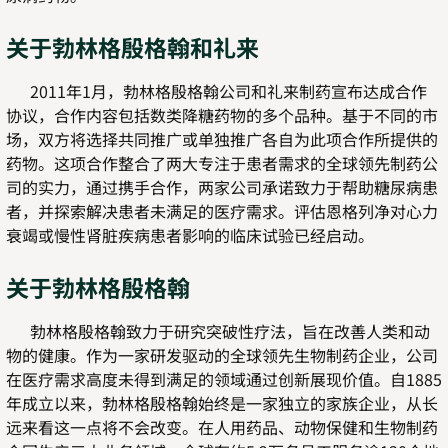
关于勃林格殷格翰和礼来
2011年1月，勃林格殷格翰公司和礼来制药宣布达成合作
协议，合作内容包括数类降糖药物的多个品种。基于不同的市
场，双方将选择共同推广或单独推广各自为此项合作所提供的
药物。这项合作整合了两大专注于患者需求的全球领先制药公
司的实力，通过携手合作，两家公司承诺致力于帮助糖尿病患
者，并探索解决患者未满足的医疗需求。评估恩格列净对心力
衰竭或慢性肾脏疾病患者影响的临床试验已经启动。
关于勃林格殷格翰
勃林格殷格翰致力于研究突破性疗法，旨在改善人类和动
物的健康。作为一家研发驱动的全球领先生物制药企业，公司
在医疗需求高度未得到满足的领域通过创新展现价值。自1885
年成立以来，勃林格殷格翰始终是一家独立的家族企业，从长
远来看这一点将不会改变。在人用药品、动物保健和生物制药