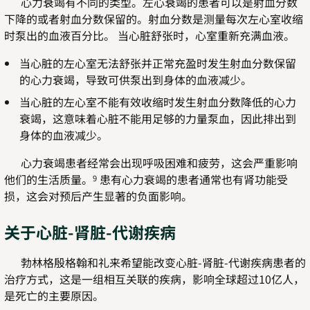
心力衰竭有不同的类型。左心衰竭的患者可以是射血分数
下降的或者射血分数保留的。射血分数是测量每次左心室收缩
时泵出的血液百分比。 当心脏舒张时，心室重新充满血液。
当心脏的左心室无法舒张并正常充盈时发生射血分数保留
的心力衰竭，导致可供泵出到身体的血液减少。
当心脏的左心室不能有效收缩时发生射血分数降低的心力
衰竭，这意味着心脏不能用足够的力量泵血，因此排出到
身体的血液减少。
心力衰竭患者经常会出现呼吸困难和疲劳，这会严重影响
他们的生活质量。
患有心力衰竭的患者通常也有肾功能受
9
损，这会对预后产生显著的负面影响。
关于心脏-肾脏-代谢疾病
勃林格殷格翰和礼来希望能改变心脏-肾脏-代谢疾病患者的
治疗方式，这是一组相互关联的疾病，影响全球超过10亿人，
是死亡的主要原因。