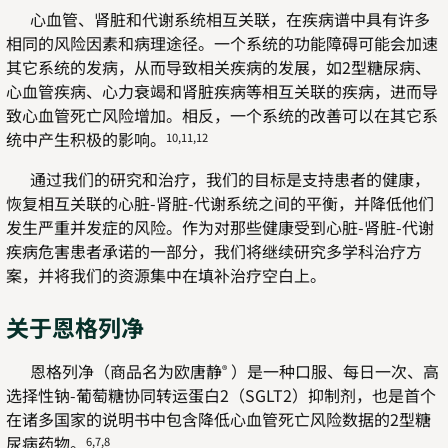
心血管、肾脏和代谢系统相互关联，在疾病谱中具有许多
相同的风险因素和病理途径。一个系统的功能障碍可能会加速
其它系统的发病，从而导致相关疾病的发展，如2型糖尿病、
心血管疾病、心力衰竭和肾脏疾病等相互关联的疾病，进而导
致心血管死亡风险增加。相反，一个系统的改善可以在其它系
统中产生积极的影响。
10,11,12
通过我们的研究和治疗，我们的目标是支持患者的健康，
恢复相互关联的心脏-肾脏-代谢系统之间的平衡，并降低他们
发生严重并发症的风险。作为对那些健康受到心脏-肾脏-代谢
疾病危害患者承诺的一部分，我们将继续研究多学科治疗方
案，并将我们的资源集中在填补治疗空白上。
关于恩格列净
恩格列净（商品名为欧唐静
）是一种口服、每日一次、高
®
选择性钠-葡萄糖协同转运蛋白2（SGLT2）抑制剂，也是首个
在诸多国家的说明书中包含降低心血管死亡风险数据的2型糖
尿病药物。
6,7,8