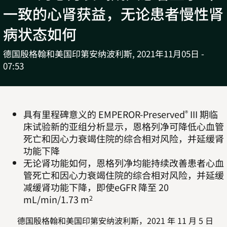
一致的心肾获益，无论患者慢性肾
病状态如何
德国殷格翰和美国印第安纳波利斯,
2021年11月05日 -
07:53
具有里程碑意义的 EMPEROR-Preserved
III 期临
®
床试验新的亚组分析显示，恩格列净可降低心血管
死亡和因心力衰竭住院的综合相对风险，并延缓肾
功能下降
无论肾功能如何，恩格列净均能持续改善患者心血
管死亡和因心力衰竭住院的综合相对风险，并延缓
减缓肾功能下降，即使eGFR 降至 20
mL/min/1.73 m
2
德国殷格翰和美国印第安纳波利斯，2021 年 11 月 5 日