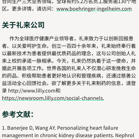
合同生产三大业务领域，全球有约5.2万名员工服务逾130个地
区。更多详情，请访问：
www.boehringer-ingelheim.com
关于礼来公司
作为全球医疗健康产业领导者，礼来致力于以创新回报患
者、以关爱呵护生命。创立一百四十余年来，礼来始终奉行着
以最新技术为患者提供最优质药品的理念，这与公司创始人礼
来上校的承诺一脉相承。今天，礼来仍然执着于这一使命，并
据此开展各项工作。世界各国的礼来人不仅潜心研发挽救生命
的药品、积极帮助患者更好地认识和管理疾病，还通过慈善公
益活动全心回馈社会。欲了解更多关于礼来制药的信息，请登
录 http://www.lilly.com和
https://newsroom.lilly.com/social-channels.
参考文献：
1. Banerjee D, Wang AY. Personalizing heart failure
management in chronic kidney disease patients. Nephrol