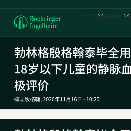
关于我们
人类健康
Boehringer
Ingelheim
勃林格殷格翰泰毕全用
18岁以下儿童的静脉
极评价
德国殷格翰,
2020年11月16日 - 10:25