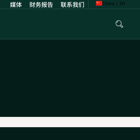
媒体
财务报告
Opens
联系我们
China
|
ZH
in
new
tab