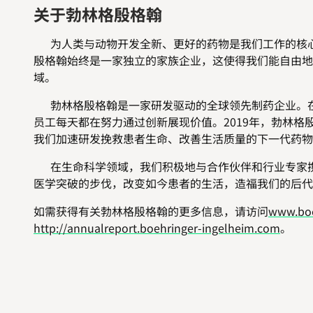
关于勃林格殷格翰
为人类与动物开发全新、更好的药物是我们工作的核心。
殷格翰始终是一家独立的家族企业，这使得我们能自由地
域。
勃林格殷格翰是一家研发驱动的全球领先制药企业。在人
员工每天都在努力通过创新展现价值。2019年，勃林格
我们加速研发挽救患者生命、改善生活质量的下一代药物
在生命科学领域，我们积极地与合作伙伴和行业专家携
医学突破的步伐，改变如今患者的生活，造福我们的后代
如需获得有关勃林格殷格翰的更多信息，请访问
www.boe
http://annualreport.boehringer-ingelheim.com
。