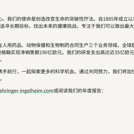
我们的使命是创造改变生命的突破性疗法。自1885年成立以
追寻长期目标，找出未来的健康挑战，专注于我们可以做出最大
用药品、动物保健和生物制药合同生产三个业务领域，全球超过
殷格翰实现净销售额190亿欧元。我们的研发支出高达近35亿欧
。
手前行，一起探索更多的科学机会。通过共同努力，我们将加
。
hringer-ingelheim.com
或阅读我们的年度报告：