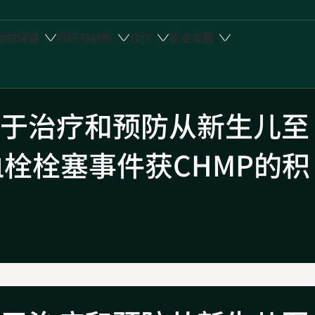
动物保健
科研与创新
合作
职业发展
于治疗和预防从新生儿至
血栓栓塞事件获CHMP的积