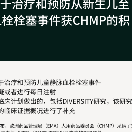
于治疗和预防从新生儿至
血栓栓塞事件获CHMP的积
于治疗和预防儿童静脉血栓栓塞事件
凝或者进行每日注射
计划做出的，包括DIVERSITY研究，该研
的临床证据概况进行了补充
宣布，欧洲药品管理局（EMA）人用药品委员会（CHMP）采纳