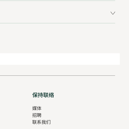
保持联络
媒体
招聘
Opens
联系我们
in
Opens
new
in