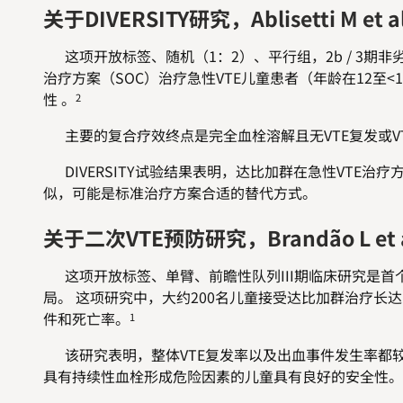
关于DIVERSITY研究，Ablisetti M et a
这项开放标签、随机（1：2）、平行组，2b / 3期
治疗方案（SOC）治疗急性VTE儿童患者（年龄在12至<
性 。
2
主要的复合疗效终点是完全血栓溶解且无VTE复发或V
DIVERSITY试验结果表明，达比加群在急性VTE
似，可能是标准治疗方案合适的替代方式。
关于二次VTE预防研究，Brandão L et a
这项开放标签、单臂、前瞻性队列III期临床研究是首
局。 这项研究中，大约200名儿童接受达比加群治疗长达
件和死亡率。
1
该研究表明，整体VTE复发率以及出血事件发生率都
具有持续性血栓形成危险因素的儿童具有良好的安全性。