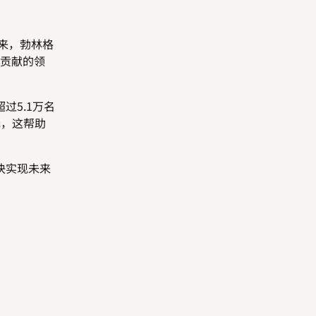
来，勃林格
贡献的领
5.1万名
元，这帮助
快实现未来