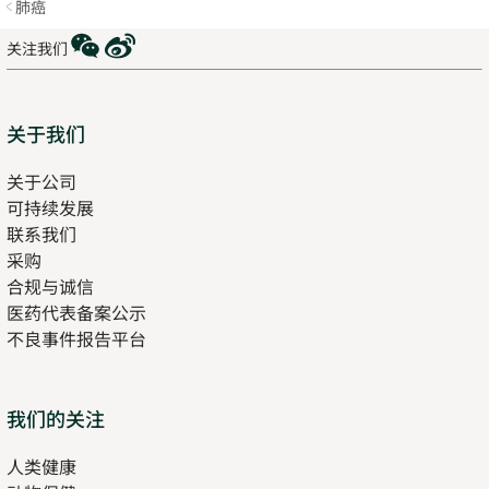
肺癌
WeChat
Weibo
关注我们
Sitemap
关于我们
关于公司
可持续发展
联系我们
采购
合规与诚信
医药代表备案公示
Opens
不良事件报告平台
in
new
tab
Opens
我们的关注
in
人类健康
Opens
new