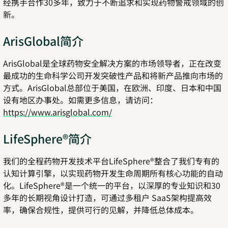
经携手合作30多年，致力于不断追求和实现药物警戒领域的创
新。
ArisGlobal简介
ArisGlobal是全球药物安全解决方案的市场领导者，正在改变
最成功的生命科学公司开发突破性产品和将新产品推向市场的
方式。ArisGlobal总部位于美国，在欧洲、印度、日本和中国
设有地区办事处。如需更多信息，请访问：
https://www.arisglobal.com/
LifeSphere®简介
我们的全程药物开发技术平台LifeSphere®整合了我们专有的
认知计算引擎，以实现药物开发生命周期所有核心功能的自动
化。LifeSphere®是一个统一的平台，以深厚的专业知识和30
多年的长期视角设计打造，可通过多租户 SaaS架构提高效
率，确保合规性，提供可行的见解，并降低总体成本。