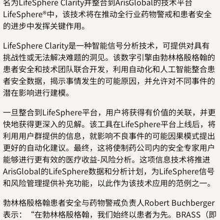
名为LifeSphere Clarity并整合到ArisGlobal的技术平台
LifeSphere®中，该技术将在推动全行业药物警戒和患者安全
的进步中发挥关键作用。
LifeSphere Clarity是一种智能信号分析技术，可提供对具有
挑战性或无法解决难题的洞见。该数字引擎由勃林格殷格翰的
患者安全和技术团队联合开发，利用自动化和人工智能整合患
者安全数据，揭示事情发生的可能原因，并允许对不同事件的
潜在影响进行建模。
一旦整合到LifeSphere平台，用户将获得有价值的关联，并更
快地获得更深入的见解。该工具在LifeSphere平台上线后，将
利用用户群提供的信息，就影响不良事件的可能因果模式提出
更好的自动化建议。最终，这将使制药公司内的安全专家用户
能够进行更有效的医疗收益-风险分析。这项信息技术将推进
ArisGlobal的LifeSphere数据和分析计划，为LifeSphere信号
和风险管理提供补充功能，以此作为该技术应用的范例之一。
勃林格殷格翰患者安全与药物警戒负责人Robert Buchberger
表示：“在勃林格殷格翰，我们始终以患者为先。BRASS（即