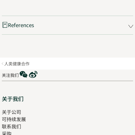
References
人类健康合作
WeChat
Weibo
关注我们
Sitemap
关于我们
关于公司
可持续发展
联系我们
采购