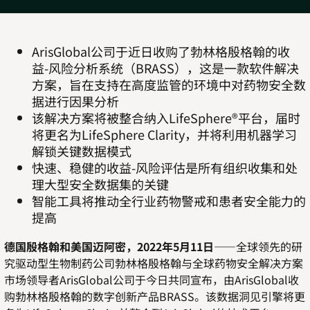
ArisGlobal公司于近日收购了勃林格殷格翰的收
益-风险分析系统（BRASS），这是一款软件解决
方案，旨在支持在高度监管的环境中对药物安全数
据进行因果分析
该解决方案将被整合纳入LifeSphere®平台，届时
将更名为LifeSphere Clarity，并将利用机器学习
解锁关键数据模式
快速、稳健的收益-风险评估是所有组织收集和处
理大型安全数据集的关键
智能工具将推动全行业药物警戒和患者安全能力的
提高
德国殷格翰和美国迈阿密，2022年5月11日
——
全球领先的研
究驱动型生物制药公司勃林格殷格翰与全球药物安全解决方案
市场领导者ArisGlobal公司于今日共同宣布，由ArisGlobal收
购勃林格殷格翰的数字创新产品BRASS。该数据洞见引擎将更