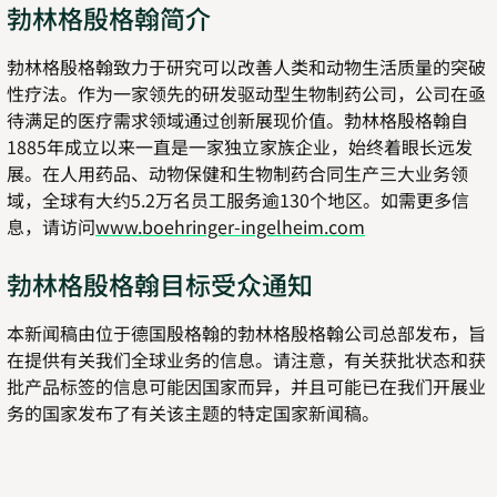
勃林格殷格翰简介
勃林格殷格翰致力于研究可以改善人类和动物生活质量的突破
性疗法。作为一家领先的研发驱动型生物制药公司，公司在亟
待满足的医疗需求领域通过创新展现价值。勃林格殷格翰自
1885年成立以来一直是一家独立家族企业，始终着眼长远发
展。在人用药品、动物保健和生物制药合同生产三大业务领
域，全球有大约5.2万名员工服务逾130个地区。如需更多信
息，请访问
www.boehringer-ingelheim.com
勃林格殷格翰目标受众通知
本新闻稿由位于德国殷格翰的勃林格殷格翰公司总部发布，旨
在提供有关我们全球业务的信息。请注意，有关获批状态和获
批产品标签的信息可能因国家而异，并且可能已在我们开展业
务的国家发布了有关该主题的特定国家新闻稿。