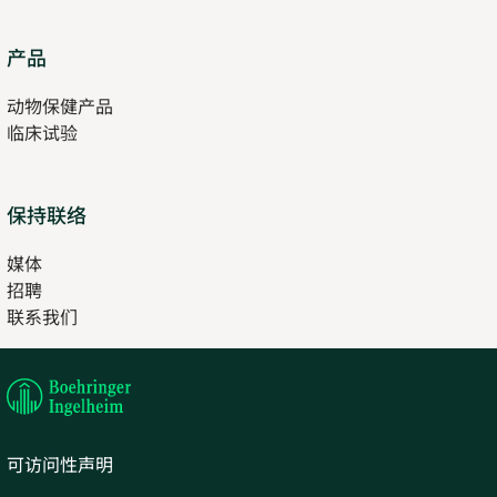
Opens
产品
in
动物保健产品
new
临床试验
tab
保持联络
媒体
招聘
Opens
联系我们
in
Opens
new
in
tab
new
tab
可访问性声明