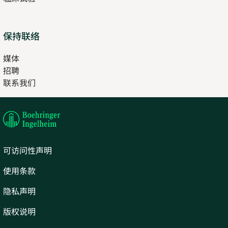
保持联络
媒体
招聘
Opens
联系我们
in
Opens
new
in
tab
new
tab
可访问性声明
使用条款
隐私声明
版权说明