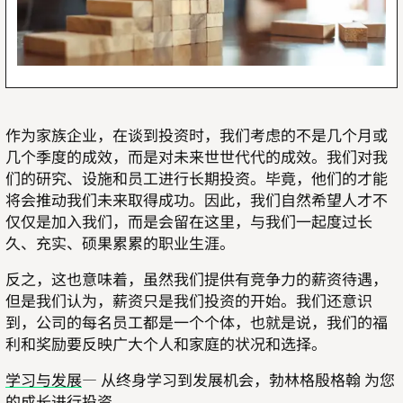
作为家族企业，在谈到投资时，我们考虑的不是几个月或
几个季度的成效，而是对未来世世代代的成效。我们对我
们的研究、设施和员工进行长期投资。毕竟，他们的才能
将会推动我们未来取得成功。因此，我们自然希望人才不
仅仅是加入我们，而是会留在这里，与我们一起度过长
久、充实、硕果累累的职业生涯。
反之，这也意味着，虽然我们提供有竞争力的薪资待遇，
但是我们认为，薪资只是我们投资的开始。我们还意识
到，公司的每名员工都是一个个体，也就是说，我们的福
利和奖励要反映广大个人和家庭的状况和选择。
学习与发展
— 从终身学习到发展机会，勃林格殷格翰 为您
的成长进行投资。