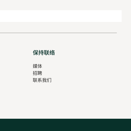
保持联络
媒体
招聘
Opens
联系我们
in
Opens
new
in
tab
new
tab