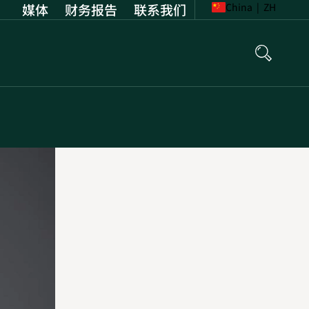
媒体
财务报告
Opens
联系我们
China
|
ZH
in
new
tab