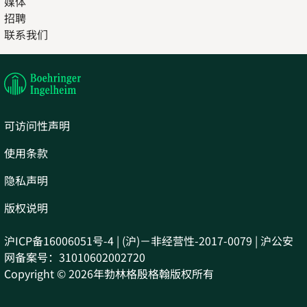
媒体
招聘
Opens
联系我们
in
Opens
new
in
tab
new
tab
可访问性声明
使用条款
隐私声明
版权说明
沪ICP备16006051号-4 | (沪)－非经营性-2017-0079 | 沪公安
网备案号：31010602002720
Copyright © 2026年勃林格殷格翰版权所有