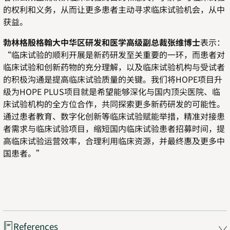
的权利和义务，从而让更多患者主动寻求临床试验机会，从中
获益。
勃林格殷格翰大中华区研发和医学高级副总裁张维博士
表示：
“临床试验的顺利开展是新药研发至关重要的一环，而患者对
临床试验和创新药物的充分理解，以及临床试验机构与受试者
的积极沟通是提高临床试验质量的关键。我们将
HOPE
项目升
级为
HOPE PLUS
项目就是希望能够深化与国内顶尖医院、临
床试验机构的全方位合作，共同探索更多新药研发的可能性。
通过患者教育、数字化创新等临床试验赋能举措，精准对接患
者需求与临床试验项目，缩短国内临床试验患者招募时间，提
高临床试验运营效率，合理利用临床资源，并最终惠及更多中
国患者。”
References