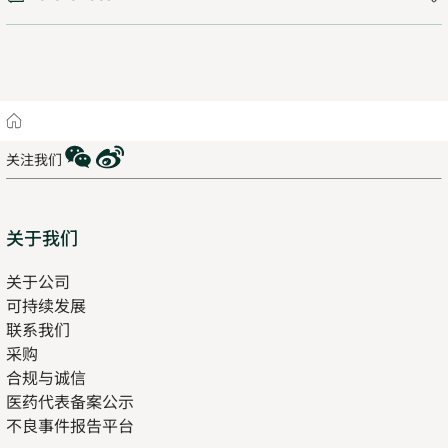
Home
WeChat
Weibo
关注我们
Sitemap
关于我们
关于公司
可持续发展
联系我们
采购
合规与诚信
医药代表备案公示
Opens
不良事件报告平台
in