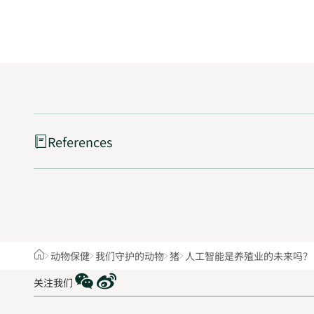
References
Home
动物保健
我们守护的动物
猪
人工智能是养殖业的未来吗？
WeChat
Weibo
关注我们