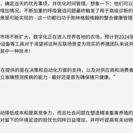
，确定当天的优先事项，并优化时间管理。想象一下：他们可以
增加情况。不断加重的呼吸窘迫问题最终触发了用于高级诊断的
景是可能实现的 - 这一切都归功于勃林格殷格翰的整合健康管理
市场不断扩大，数字化正在进入世界各地的农场，预计到
2024
动设备等工具对于渴望将这种互联场景变为现实的养猪团队来说
其中一种技术！
“我们正在提供的是在决策和自动化方面的支持，以及对供应商和消费
准确预测疾病的能力 - 最好还是首先确保猪只健康。”
动降低成本和提高竞争力，而且社会问题在塑造精准畜禽养殖的
对留下的环境足迹的担忧也同样日益增加，并呼吁提高有关动物