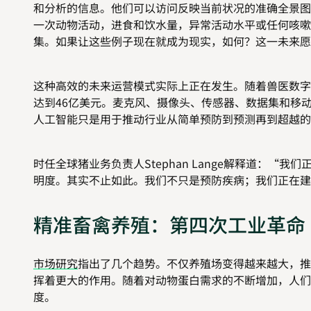
和分析的信息。他们可以访问反映当前状况的准确全景图
一次动物活动，进食和饮水量，异常活动水平或任何咳嗽
集。如果让这些例子现在就成为现实，如何？这一未来愿
这种高效的未来运营模式实际上正在发生。随着兽医数字
达到46亿美元。麦克风、摄像头、传感器、数据集和移
人工智能只是用于推动行业从简单预防到预测再到超越的
时任全球猪业务负责人Stephan Lange解释道：
明度。其实不止如此。我们不只是预防疾病；我们正在建立
精准畜禽养殖：第四次工业革命
市场研究
指出了几个趋势。不仅养殖场变得越来越大，推
挥着更大的作用。随着对动物蛋白需求的不断增加，人们
度。