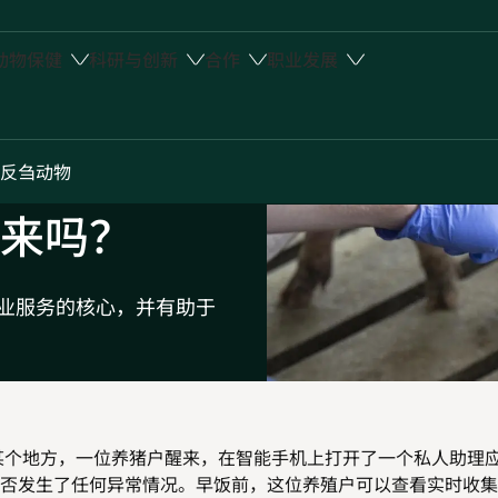
动物保健
科研与创新
合作
职业发展
反刍动物
来吗？
业服务的核心，并有助于
的某个地方，一位养猪户醒来，在智能手机上打开了一个私人助理
否发生了任何异常情况。早饭前，这位养殖户可以查看实时收集