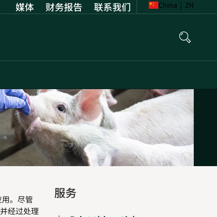
媒体
财务报告
Opens
联系我们
China
|
ZH
in
new
tab
服务
应用。尽管
并经过处理