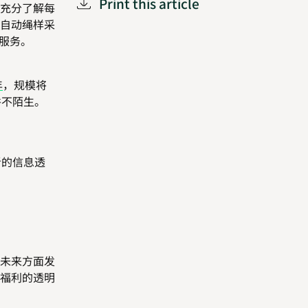
Print this article
充分了解每
自动绳样采
服务。
年
，规模将
并不陌生。
者的信息透
未来方面发
福利的透明