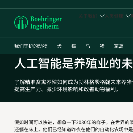
关于我们
人类健康
Boehringer
Ingelheim
我们守护的动物
犬
猫
马
猪
家禽
人工智能是养殖业的未
了解精准畜禽养殖如何成为勃林格殷格翰未来养猪
提高生产力、减少环境影响和改善动物福利。
假如时间可以快进，想象一下2030年的样子。在世界
还躺在床上，他们已经知道昨夜在他们的自动化农场中是