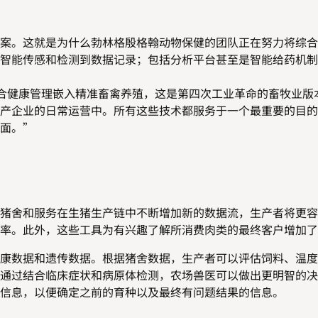
案。这就是为什么勃林格殷格翰动物保健的团队正在努力将综合
智能传感和检测到数据记录；包括分析平台甚至是智能给药机制
：“整合健康管理嵌入精准畜禽养殖，这是第四次工业革命的畜牧业
产企业的日常运营中。所有这些技术都服务于一个最重要的目的
面。”
猪舍和服务在生猪生产链中不断增加新的数据流，生产者将更容
率。此外，这些工具为有兴趣了解所消费肉类的最终客户增加了
康数据和遗传数据。根据猪舍数据，生产者可以评估饲料、温度
通过结合临床症状和病原体检测，农场兽医可以做出更明智的决
信息，以便确定之前的育种以及最终有问题结果的信息。