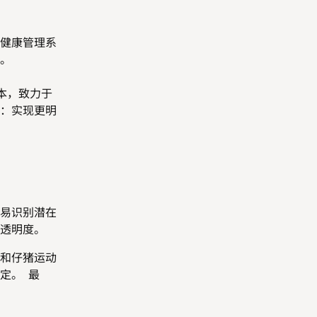
健康管理系
。
版本，致力于
：实现更明
易识别潜在
透明度。
和仔猪运动
定。 最