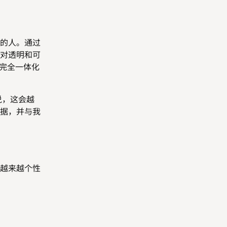
的人。通过
对透明和可
在完全一体化
说，这会越
据，并与我
越来越个性