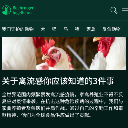
Boehringer
Ingelheim
我们守护的动物
犬
猫
马
猪
家禽
反刍动物
关于禽流感你应该知道的3件事
全世界范围内频繁暴发禽流感疫情，家禽养殖业不得不反
复应对疫情来袭。在抗击这种危险疾病的过程中，我们与
家禽养殖者及兽医们并肩作战。通过自己的辛勤工作和奉
献精神，他们为全球食品供应做出了贡献。