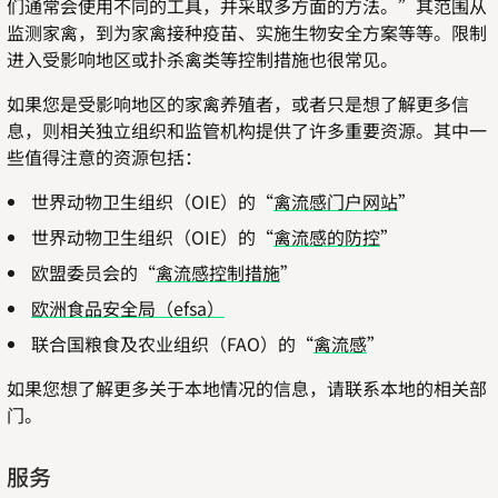
们通常会使用不同的工具，并采取多方面的方法。”其范围从
监测家禽，到为家禽接种疫苗、实施生物安全方案等等。限制
进入受影响地区或扑杀禽类等控制措施也很常见。
如果您是受影响地区的家禽养殖者，或者只是想了解更多信
息，则相关独立组织和监管机构提供了许多重要资源。其中一
些值得注意的资源包括：
世界动物卫生组织（OIE）的“
禽流感门户网站
”
世界动物卫生组织（OIE）的“
禽流感的防控
”
欧盟委员会的“
禽流感控制措施
”
欧洲食品安全局（efsa）
联合国粮食及农业组织（FAO）的“
禽流感
”
如果您想了解更多关于本地情况的信息，请联系本地的相关部
门。
服务