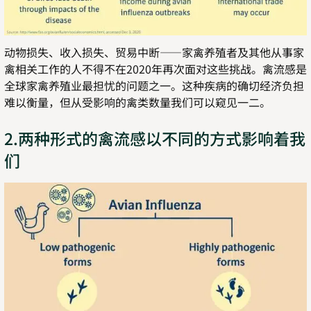
动物损失、收入损失、贸易中断——家禽养殖者及其他从事家
禽相关工作的人不得不在2020年再次面对这些挑战。禽流感是
全球家禽养殖业最担忧的问题之一。这种疾病的确切经济负担
难以衡量，但从受影响的禽类数量我们可以窥见一二。
2.两种形式的禽流感以不同的方式影响着我
们