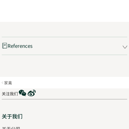
References
家禽
WeChat
Weibo
关注我们
Sitemap
关于我们
关于公司