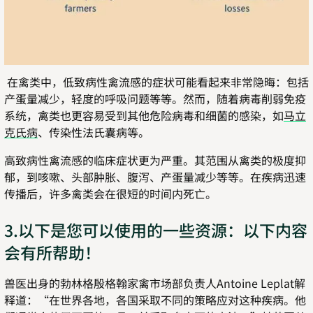
在禽类中，低致病性禽流感的症状可能看起来非常隐晦：包括
产蛋量减少，轻度的呼吸问题等等。然而，随着病毒削弱免疫
系统，禽类也更容易受到其他危险病毒和细菌的感染，如
马立
克氏病
、传染性法氏囊病等。
高致病性禽流感的临床症状更为严重。其范围从禽类的极度抑
郁，到咳嗽、头部肿胀、腹泻、产蛋量减少等等。在疾病迅速
传播后，许多禽类会在很短的时间内死亡。
3.以下是您可以使用的一些资源：以下内容
会有所帮助！
兽医出身的勃林格殷格翰家禽市场部负责人Antoine Leplat解
释道：“在世界各地，各国采取不同的策略应对这种疾病。他