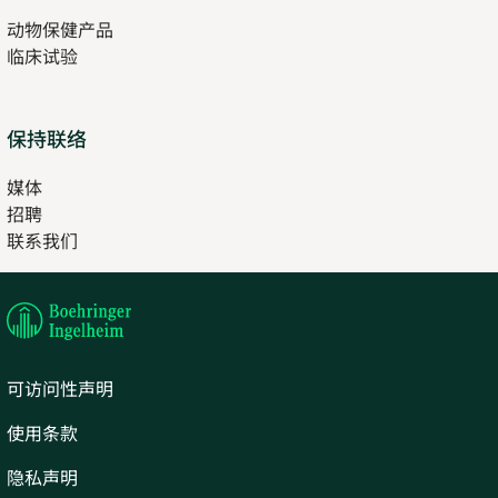
in
动物保健产品
new
临床试验
tab
保持联络
媒体
招聘
Opens
联系我们
in
Opens
new
in
tab
new
tab
可访问性声明
使用条款
隐私声明