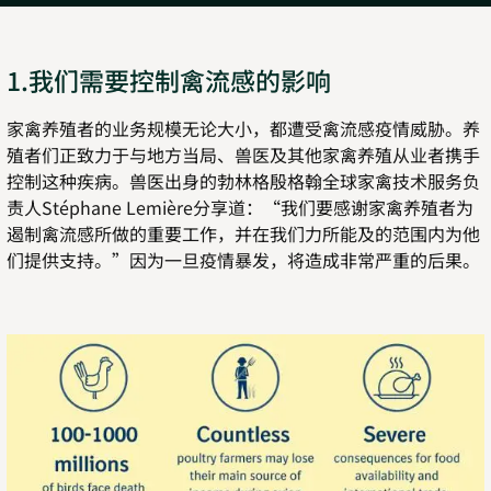
1.我们需要控制禽流感的影响
家禽养殖者的业务规模无论大小，都遭受禽流感疫情威胁。养
殖者们正致力于与地方当局、兽医及其他家禽养殖从业者携手
控制这种疾病。兽医出身的勃林格殷格翰全球家禽技术服务负
责人Stéphane Lemière分享道：“我们要感谢家禽养殖者为
遏制禽流感所做的重要工作，并在我们力所能及的范围内为他
们提供支持。”因为一旦疫情暴发，将造成非常严重的后果。