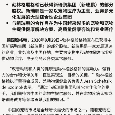
勃林格殷格翰已获得新瑞鹏集团（新瑞鹏）的部分
股权。新瑞鹏是一家以宠物医疗为主营、业务多元
化发展的大型综合性企业集团
与新瑞鹏的合作旨在为中国越来越多的宠物和宠物
主提供健康解决方案、高质量健康咨询和专业医疗
德国殷格翰，2020年9月29日
–勃林格殷格翰宣布已获得中
国新瑞鹏集团（新瑞鹏）的部分股权。新瑞鹏是一家发展迅速
的企业，业务遍及中国各地，主要为宠物主和动物保健市场提
供动物诊疗、电子商务及各类其它服务。
“改善动物和人类的健康是勃林格殷格翰的驱动力。强有
力的合作和伙伴关系一直是实现这一目标的关键，”勃林格殷
格翰执行董事会成员、兼动物保健业务负责人Jean Scheftsik
de Szolnok表示。“通过与新瑞鹏集团和其它合作伙伴的携
手，我们期待为中国的宠物主提供服务，并在宠物疾病认知或
培训与教育等领域贡献我们的知识。”
中国的宠物市场是全球增长最快的市场之一。随着宠物在