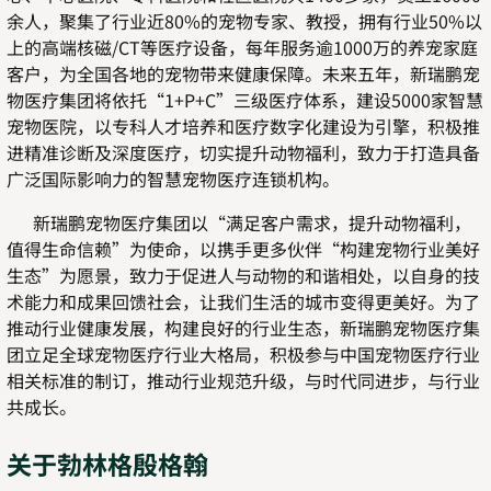
余人，聚集了行业近80%的宠物专家、教授，拥有行业50%以
上的高端核磁/CT等医疗设备，每年服务逾1000万的养宠家庭
客户，为全国各地的宠物带来健康保障。未来五年，新瑞鹏宠
物医疗集团将依托“1+P+C”三级医疗体系，建设5000家智慧
宠物医院，以专科人才培养和医疗数字化建设为引擎，积极推
进精准诊断及深度医疗，切实提升动物福利，致力于打造具备
广泛国际影响力的智慧宠物医疗连锁机构。
新瑞鹏宠物医疗集团以“满足客户需求，提升动物福利，
值得生命信赖”为使命，以携手更多伙伴“构建宠物行业美好
生态”为愿景，致力于促进人与动物的和谐相处，以自身的技
术能力和成果回馈社会，让我们生活的城市变得更美好。为了
推动行业健康发展，构建良好的行业生态，新瑞鹏宠物医疗集
团立足全球宠物医疗行业大格局，积极参与中国宠物医疗行业
相关标准的制订，推动行业规范升级，与时代同进步，与行业
共成长。
关于勃林格殷格翰