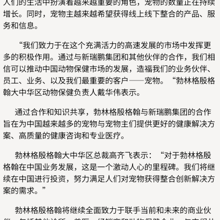
人们的生活中扮演着越来越重要的角色，宠物的数量正在持续
增长。同时，宠物主越来越希望获得线上线下整合的产品、服
务和信息。
“我们致力于在这个充满活力的高速发展的市场中发挥更
多的积极作用。通过与新瑞鹏集团和其他伙伴的合作，我们相
信可以推动中国动物保健市场的发展，造福我们的业务伙伴、
员工、业务、以及我们最重要的客户——宠物。“勃林格殷格
翰大中华区动物保健负责人戴华伟表示。
通过合作和知识共享，勃林格殷格翰与新瑞鹏集团的合作
旨在为中国越来越多的宠物与宠物主们提供更好的健康解决方
案、高质量的健康咨询和专业医疗。
勃林格殷格翰大中华区总裁高齐飞表示：“对于勃林格殷
格翰在中国业务发展，这是一个激动人心的里程碑。我们将继
续在中国进行投资，努力满足人们对宠物获得整合创新解决方
案的需求。”
勃林格殷格翰将继续全面致力于联手当前和未来的商业伙