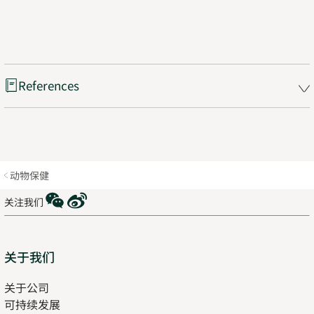
References
动物保健
WeChat
Weibo
关注我们
Sitemap
关于我们
关于公司
可持续发展