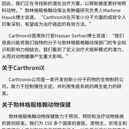
因此，我们正在寻找新的潜在治疗方案，以帮助兽医更好地照
料动物，”勃林格殷格翰动保业务肿瘤研究负责人Marlene
Hauck博士说道，“CarthroniX在开发小分子方面的成就令人
印象深刻，有望成为治疗癌症的有效方法。”
CarthroniX首席执行官Hassan Serhan博士说道：“我们
很高兴能将我们独特的分子与勃林格殷格翰动保部门的专业知
识和影响力相结合。我们看到了定义治疗犬癌新模式的潜力，
从而对动物健康产生重大影响。”
关于CarthroniX
Carthronix公司是一家开发创新小分子药物的生物制药公
司，致力于控制慢性炎症，并利用免疫系统的再生能力的研
发。
关于勃林格殷格翰动物保健
勃林格殷格翰动物保健致力于预测、预防和治疗动物疾病
的首创研发。我们为 150 多个国家的兽医、宠物主、农场主和