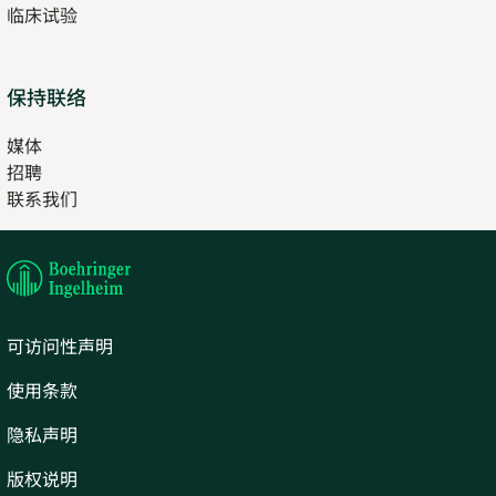
临床试验
tab
保持联络
媒体
招聘
Opens
联系我们
in
Opens
new
in
tab
new
tab
可访问性声明
使用条款
隐私声明
版权说明