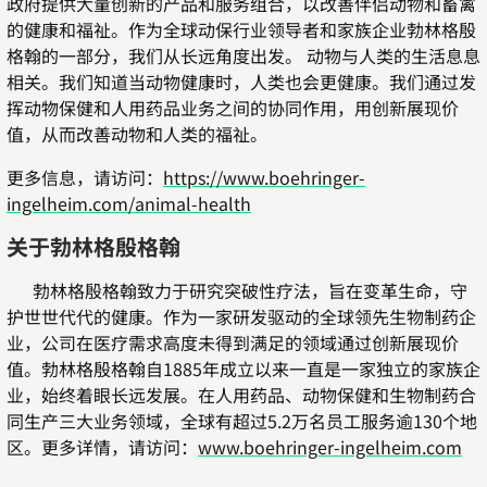
政府提供大量创新的产品和服务组合，以改善伴侣动物和畜禽
的健康和福祉。作为全球动保行业领导者和家族企业勃林格殷
格翰的一部分，我们从长远角度出发。 动物与人类的生活息息
相关。我们知道当动物健康时，人类也会更健康。我们通过发
挥动物保健和人用药品业务之间的协同作用，用创新展现价
值，从而改善动物和人类的福祉。
更多信息，请访问：
https://www.boehringer-
ingelheim.com/animal-health
关于勃林格殷格翰
勃林格殷格翰致力于研究突破性疗法，旨在变革生命，守
护世世代代的健康。作为一家研发驱动的全球领先生物制药企
业，公司在医疗需求高度未得到满足的领域通过创新展现价
值。勃林格殷格翰自1885年成立以来一直是一家独立的家族企
业，始终着眼长远发展。在人用药品、动物保健和生物制药合
同生产三大业务领域，全球有超过5.2万名员工服务逾130个地
区。更多详情，请访问：
www.boehringer-ingelheim.com