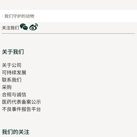
我们守护的动物
WeChat
Weibo
关注我们
Sitemap
关于我们
关于公司
可持续发展
联系我们
采购
合规与诚信
医药代表备案公示
Opens
不良事件报告平台
in
new
tab
Opens
我们的关注