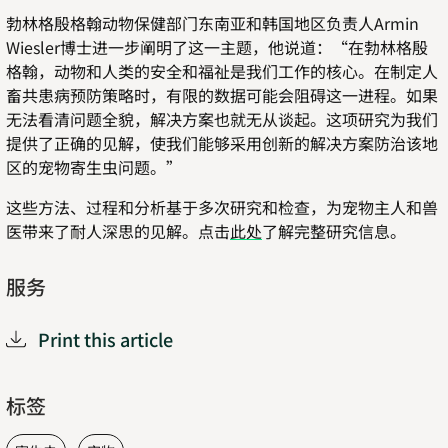
勃林格殷格翰动物保健部门东南亚和韩国地区负责人Armin
Wiesler博士进一步阐明了这一主题，他说道：“在勃林格殷
格翰，动物和人类的安全和福祉是我们工作的核心。在制定人
畜共患病预防策略时，有限的数据可能会阻碍这一进程。如果
无法看清问题全貌，解决方案也就无从谈起。这项研究为我们
提供了正确的见解，使我们能够采用创新的解决方案防治该地
区的宠物寄生虫问题。”
这些方法、过程和分析基于多次研究和检查，为宠物主人和兽
医带来了耐人深思的见解。点击
此处
了解完整研究信息。
服务
Print this article
标签