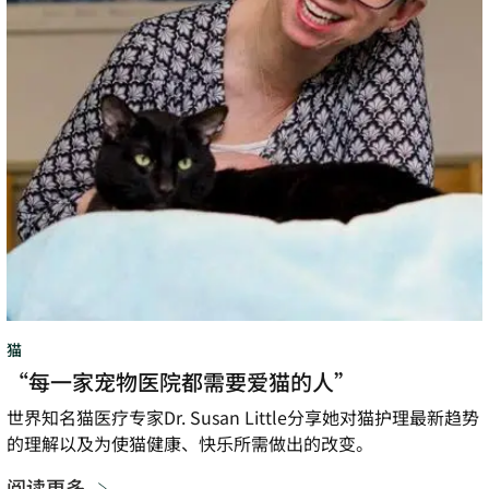
院
都
需
要
爱
猫
的
人”
猫
“每一家宠物医院都需要爱猫的人”
世界知名猫医疗专家Dr. Susan Little分享她对猫护理最新趋势
的理解以及为使猫健康、快乐所需做出的改变。
阅读更多