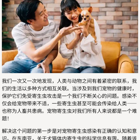
我们一次又一次地发现，人类与动物之间有着紧密的联系，我
们的生活以多种方式相互关联。当涉及到我们宠物的健康时，
保护它们免受寄生虫攻击是一个我们不断关心的问题。感染不
仅会给宠物带来不适，一些寄生虫甚至可能会传染给人类——
也称为人畜共患病。宠物寄生虫对我们所有人来说都是一个难
题！
解决这个问题的第一步是对宠物寄生虫感染有正确的认知和意
识。在东南亚，关于犬猫体内寄生虫的科学信息有限。随着该