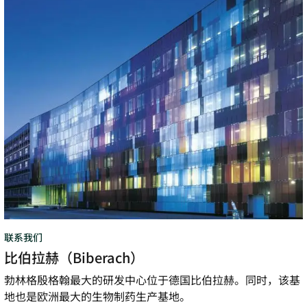
伯
拉
赫
（Biberach）
联系我们
比伯拉赫（Biberach）
勃林格殷格翰最大的研发中心位于德国比伯拉赫。同时，该基
地也是欧洲最大的生物制药生产基地。