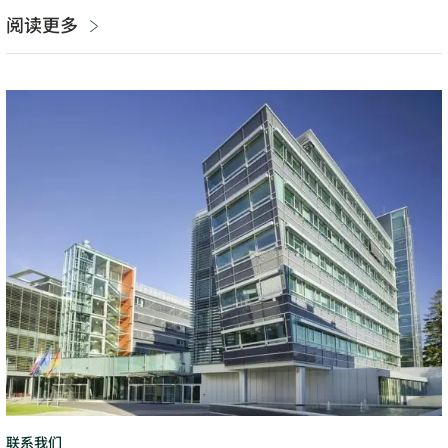
阅读更多
维
也
纳
（Vienna）
联系我们