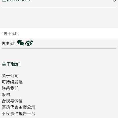
关于我们
WeChat
Weibo
关注我们
Sitemap
关于我们
关于公司
可持续发展
联系我们
采购
合规与诚信
医药代表备案公示
Opens
不良事件报告平台
in