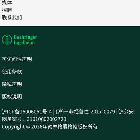
媒体
招聘
Opens
联系我们
in
Opens
new
in
tab
new
tab
可访问性声明
使用条款
隐私声明
版权说明
沪ICP备16006051号-4 | (沪)－非经营性-2017-0079 | 沪公安
网备案号：31010602002720
Copyright © 2026年勃林格殷格翰版权所有