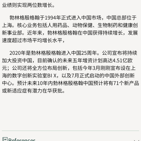
业绩则实现两位数增长。
勃林格殷格翰于1994年正式进入中国市场，中国总部位于
上海。核心业务包括人用药品、动物保健、生物制药和健康创
新事业部。近年来，勃林格殷格翰在中国获得持续增长，发展
速度超过市场平均增长水平，
2020年是勃林格殷格翰进入中国25周年。公司宣布将持续
加大投资中国，目前确认的未来五年增资计划高达4.51亿欧
元；公司还将全方位布局创新，包括今年3月刚刚宣布设在上
海的数字创新实验室BI X，以及7月正式启动的中国外部创新
中心。预计未来10年内勃林格殷格翰中国预计将有71个新产品
或新适应症有潜力在华获批。
References