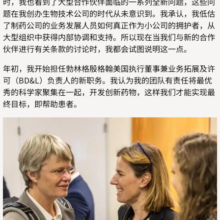
时，我也看到了大型合作伙伴面临的一系列全新问题，这些问
题在我创办生物技术公司的时代从未意识到。我承认，我低估
了制药公司的业务发展人员如何真正作为小公司的拥护者，从
大型组织中获得内部协调和支持。所以现在当我们与新的合作
伙伴进行有关条款的讨论时，我都会试图说明这一点。
年初，我开始担任勃林格殷格翰美国执行董事兼业务拓展及许
可（BD&L）负责人的新职务。我认为我的团队有责任将最优
秀的科学家聚集在一起，开发创新药物，这样我们才能实现最
终目标，即帮助患者。