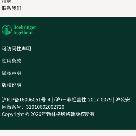
招聘
Opens
联系我们
in
Opens
new
in
tab
new
tab
可访问性声明
使用条款
隐私声明
版权说明
沪ICP备16006051号-4 | (沪)－非经营性-2017-0079 | 沪公安
网备案号：31010602002720
Copyright © 2026年勃林格殷格翰版权所有