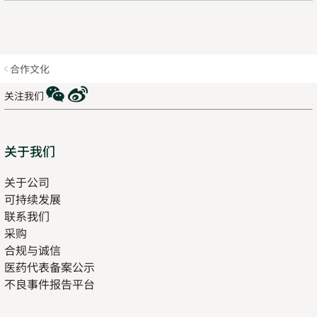
合作文化
WeChat
Weibo
关注我们
Sitemap
关于我们
关于公司
可持续发展
联系我们
采购
合规与诚信
医药代表备案公示
Opens
不良事件报告平台
in
new