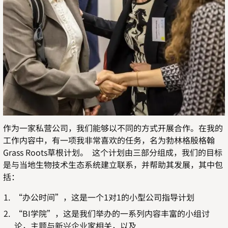
作为一家私营公司，我们能够以不同的方式开展合作。在我的
工作内容中，有一项我非常喜欢的任务，名为勃林格殷格翰
Grass Roots草根计划。 这个计划由三部分组成，我们的目标
是与当地生物技术生态系统建立联系，并帮助其发展，其中包
括：
“办公时间”，这是一个1对1的小型公司指导计划
“BI学院”，这是我们举办的一系列内容丰富的小组讨
论，主题与新兴企业家相关，以及