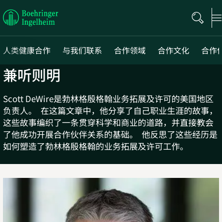
Boehringer
Ingelheim
人类健康合作
与我们联系
合作领域
合作文化
合作
兼听则明
Next
Scott DeWire是勃林格殷格翰业务拓展及许可的美国地区
负责人。 在这篇文章中，他分享了自己职业生涯的故事，
这些故事编织了一条贯穿科学和商业的道路，并直接教会
了他成功开展合作伙伴关系的基础。 他反思了这些经历是
如何塑造了勃林格殷格翰的业务拓展及许可工作。